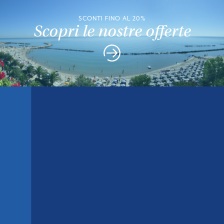
SCONTI FINO AL 20%
Scopri le nostre offerte