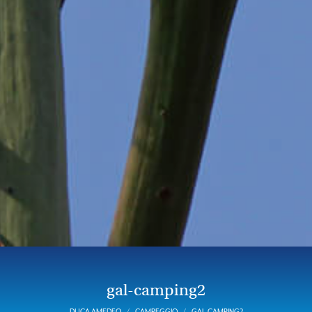
gal-camping2
DUCA AMEDEO
CAMPEGGIO
GAL-CAMPING2