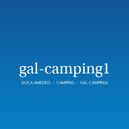
gal-camping1
DUCA AMEDEO
CAMPING
GAL-CAMPING1