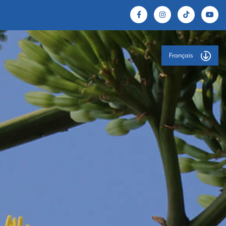
Français