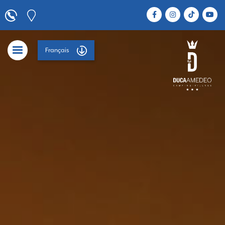
Français