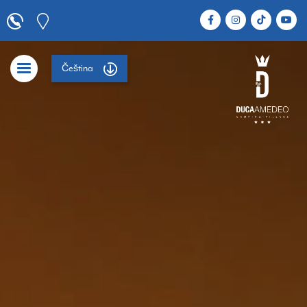
Čeština