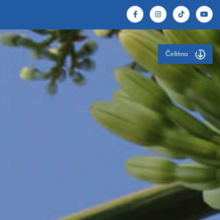
Čeština