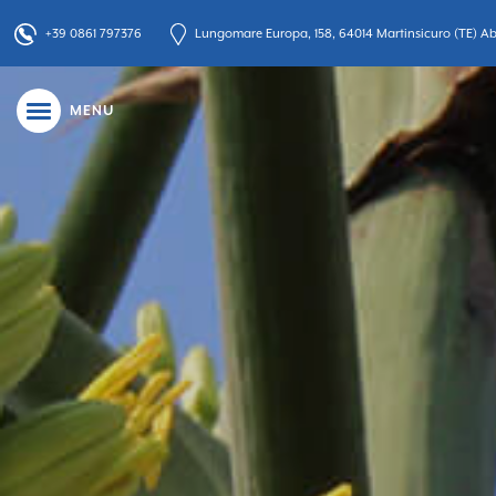
+39 0861 797376
Lungomare Europa, 158, 64014 Martinsicuro (TE) Abr
MENU