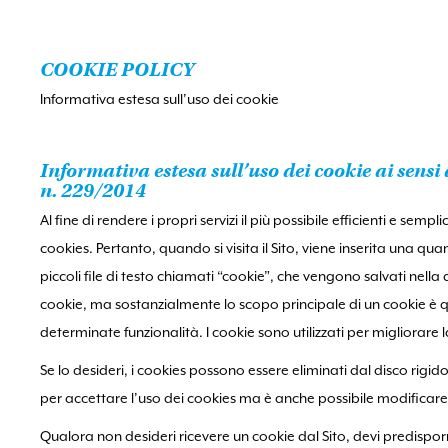
COOKIE POLICY
Informativa estesa sull’uso dei cookie
Informativa estesa sull’uso dei cookie ai sens
n. 229/2014
Al fine di rendere i propri servizi il più possibile efficienti e sempl
cookies. Pertanto, quando si visita il Sito, viene inserita una qu
piccoli file di testo chiamati “cookie”, che vengono salvati nella 
cookie, ma sostanzialmente lo scopo principale di un cookie è que
determinate funzionalità. I cookie sono utilizzati per migliorare
Se lo desideri, i cookies possono essere eliminati dal disco r
per accettare l’uso dei cookies ma è anche possibile modificare l
Qualora non desideri ricevere un cookie dal Sito, devi predispor