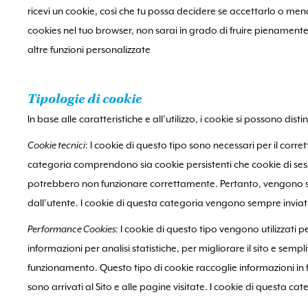
ricevi un cookie, così che tu possa decidere se accettarlo o meno. 
cookies nel tuo browser, non sarai in grado di fruire pienamente 
altre funzioni personalizzate
Tipologie di cookie
In base alle caratteristiche e all’utilizzo, i cookie si possono dist
Cookie tecnici
: I cookie di questo tipo sono necessari per il corr
categoria comprendono sia cookie persistenti che cookie di session
potrebbero non funzionare correttamente. Pertanto, vengono se
dall’utente. I cookie di questa categoria vengono sempre inviat
Performance Cookies
: I cookie di questo tipo vengono utilizzati per
informazioni per analisi statistiche, per migliorare il sito e sempli
funzionamento. Questo tipo di cookie raccoglie informazioni in fo
sono arrivati al Sito e alle pagine visitate. I cookie di questa ca