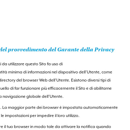
i del provvedimento del Garante della Privacy
ici da utilizzare questo Sito fa uso di
antità minima di informazioni nel dispositivo dell’Utente, come
directory del browser Web dell’Utente. Esistono diversi tipi di
llo di far funzionare più efficacemente il Sito e di abilitarne
 la navigazione globale dell’Utente.
igido. La maggior parte dei browser è impostata automaticamente
e impostazioni per impedire il loro utilizzo.
re il tuo browser in modo tale da attivare la notifica quando