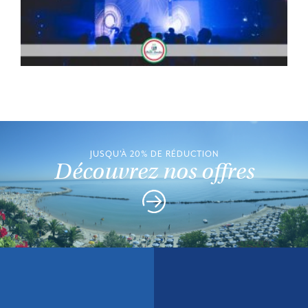
JUSQU'À 20% DE RÉDUCTION
Découvrez nos offres