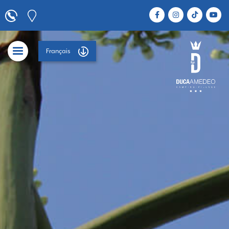
Français