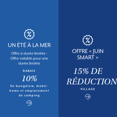
UN ÉTÉ À LA MER
OFFRE « JUIN
Offre à durée limitée -
SMART »
Offre valable pour une
durée limitée
15% DE
RABAIS
10%
RÉDUCTION
En bungalow, mobil-
VILLAGE
home et emplacement
de camping