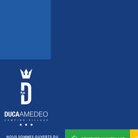
DUCA AMEDEO DI CARLO CORSI & C. SAS
Camping Villaggio Turistico
NOUS SOMMES OUVERTS DU