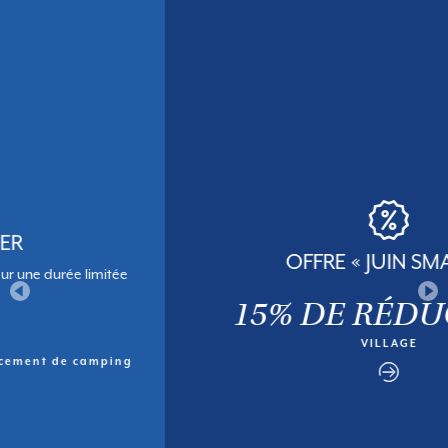
OFFRE « JUIN SMART »
15% DE RÉDUCTION
VILLAGE