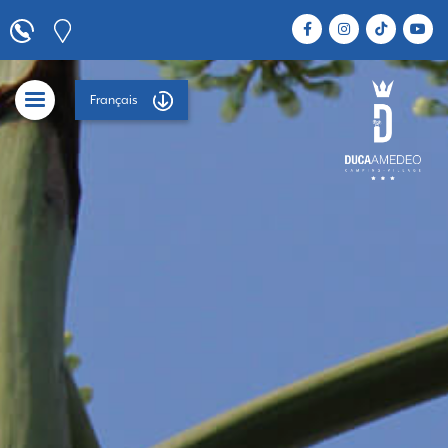
Français