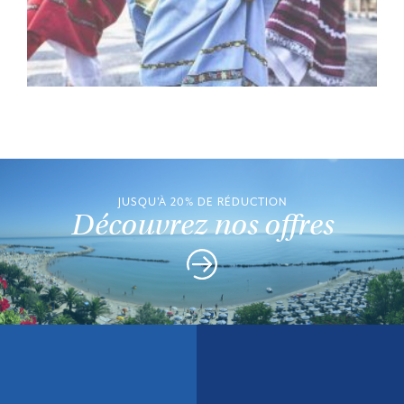
JUSQU'À 20% DE RÉDUCTION
Découvrez nos offres