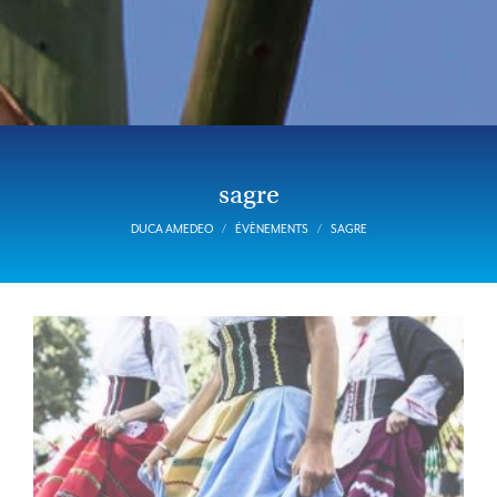
sagre
DUCA AMEDEO
ÉVÈNEMENTS
SAGRE