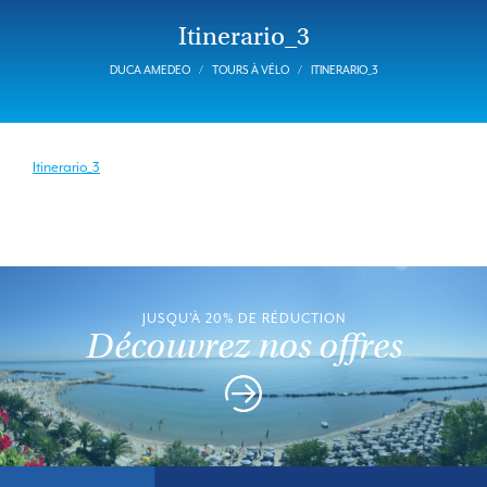
Itinerario_3
DUCA AMEDEO
TOURS À VÉLO
ITINERARIO_3
Itinerario_3
JUSQU'À 20% DE RÉDUCTION
Découvrez nos offres