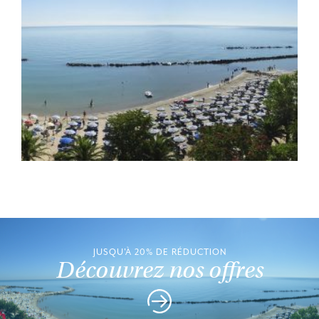
JUSQU'À 20% DE RÉDUCTION
Découvrez nos offres