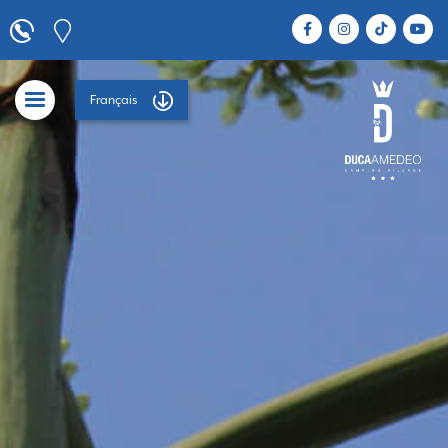
Français