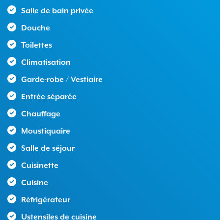
Salle de bain privée
Douche
Toilettes
Climatisation
Garde-robe / Vestiaire
Entrée séparée
Chauffage
Moustiquaire
Salle de séjour
Cuisinette
Cuisine
Réfrigérateur
Ustensiles de cuisine