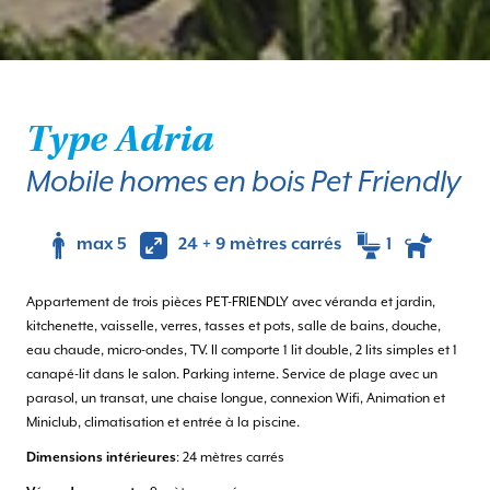
Type Adria
Mobile homes en bois Pet Friendly
max 5
24 + 9 mètres carrés
1
Appartement de trois pièces PET-FRIENDLY avec véranda et jardin,
kitchenette, vaisselle, verres, tasses et pots, salle de bains, douche,
eau chaude, micro-ondes, TV. Il comporte 1 lit double, 2 lits simples et 1
canapé-lit dans le salon. Parking interne. Service de plage avec un
parasol, un transat, une chaise longue, connexion Wifi, Animation et
Miniclub, climatisation et entrée à la piscine.
Dimensions intérieures
: 24 mètres carrés