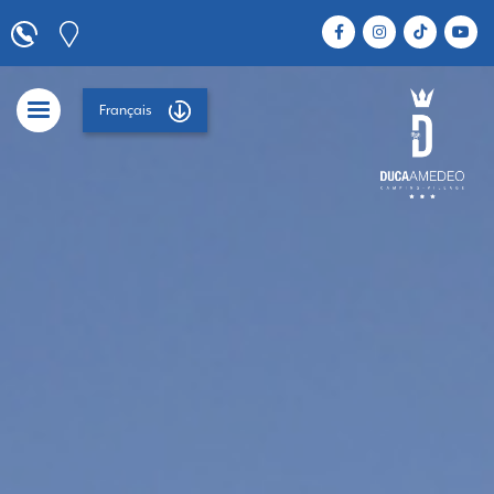
Français