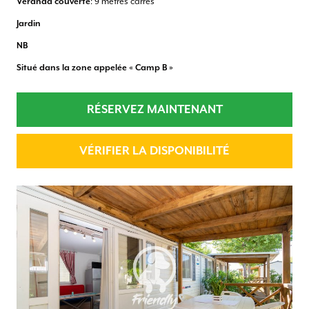
Véranda couverte
: 9 mètres carrés
Jardin
NB
Situé dans la zone appelée « Camp B »
RÉSERVEZ MAINTENANT
VÉRIFIER LA DISPONIBILITÉ