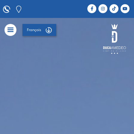
Français