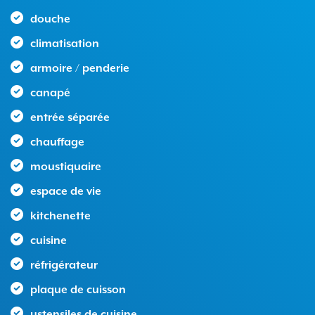
douche
climatisation
armoire / penderie
canapé
entrée séparée
chauffage
moustiquaire
espace de vie
kitchenette
cuisine
réfrigérateur
plaque de cuisson
ustensiles de cuisine