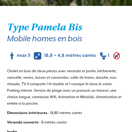
Type Pamela Bis
Mobile homes en bois
max 3
18,8 + 4,8 mètres carrés
1
Chalet en bois de deux pièces avec véranda et jardin, kitchenette,
vaisselle, verres, tasses et casseroles, salle de bains, douche, eau
chaude, TV. Il comporte 1 lit double et 1 canapé-lit dans le salon.
Parking interne. Service de plage avec un parasol, un transat, une
chaise longue, connexion Wifi, Animation et Miniclub, climatisation et
entrée à la piscine.
Dimensions intérieures
: 18,80 mètres carrés
Véranda couverte
: 8 mètres carrés
Jardin