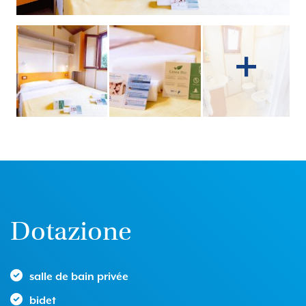
Dotazione
salle de bain privée
bidet