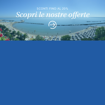
SCONTI FINO AL 20%
Scopri le nostre offerte