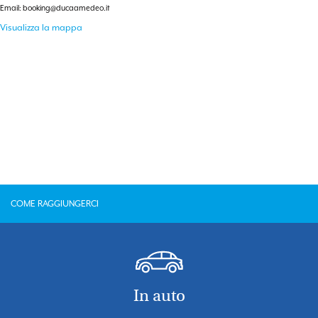
Email:
booking@ducaamedeo.it
Visualizza la mappa
COME RAGGIUNGERCI
In auto