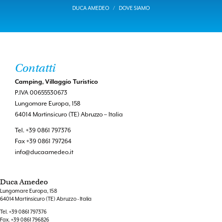
DUCA AMEDEO
DOVE SIAMO
Contatti
Camping, Villaggio Turistico
P.IVA 00655530673
Lungomare Europa, 158
64014 Martinsicuro (TE) Abruzzo – Italia
Tel. +39 0861 797376
Fax +39 0861 797264
info@ducaamedeo.it
Duca Amedeo
Lungomare Europa, 158
64014 Martinsicuro (TE) Abruzzo - Italia
Tel.
+39 0861 797376
Fax.
+39 0861 796826