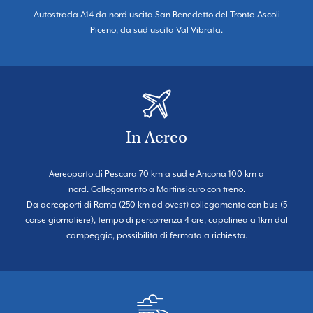
Autostrada A14 da nord uscita San Benedetto del Tronto-Ascoli
Piceno, da sud uscita Val Vibrata.
In Aereo
Aereoporto di Pescara 70 km a sud e Ancona 100 km a
nord. Collegamento a Martinsicuro con treno.
Da aereoporti di Roma (250 km ad ovest) collegamento con bus (5
corse giornaliere), tempo di percorrenza 4 ore, capolinea a 1km dal
campeggio, possibilità di fermata a richiesta.