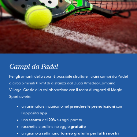
Campi da Padel
Per gli amanti dello sport è possibile sfruttare i vicini campi da Padel
a circa 5 minuti (1 km) di distanza dal Duca Amedeo Camping
Village. Grazie alla collaborazione con il team di ragazzi di Magic
Sport avrete:
un animatore incaricato nel
prendere le prenotazioni
con
l'apposita
app
uno
sconto
del
20%
su ogni partita
racchette e palline noleggio
gratuito
un giorno a settimana
torneo gratuito per tutti i nostri