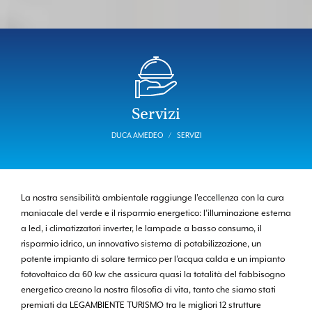
Servizi
DUCA AMEDEO
SERVIZI
La nostra sensibilità ambientale raggiunge l’eccellenza con la cura
maniacale del verde e il risparmio energetico: l’illuminazione esterna
a led, i climatizzatori inverter, le lampade a basso consumo, il
risparmio idrico, un innovativo sistema di potabilizzazione, un
potente impianto di solare termico per l’acqua calda e un impianto
fotovoltaico da 60 kw che assicura quasi la totalità del fabbisogno
energetico creano la nostra filosofia di vita, tanto che siamo stati
premiati da LEGAMBIENTE TURISMO tra le migliori 12 strutture