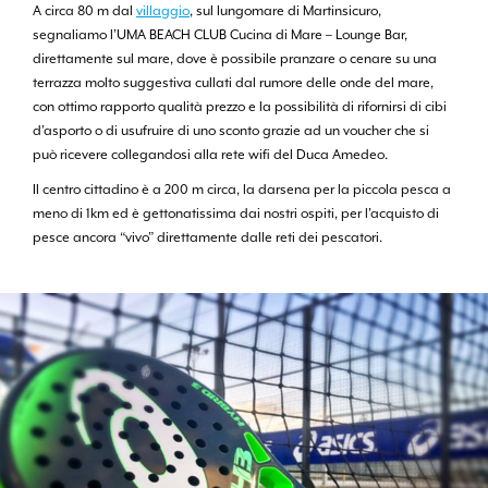
A circa 80 m dal
villaggio
, sul lungomare di Martinsicuro,
segnaliamo l’UMA BEACH CLUB Cucina di Mare – Lounge Bar,
direttamente sul mare, dove è possibile pranzare o cenare su una
terrazza molto suggestiva cullati dal rumore delle onde del mare,
con ottimo rapporto qualità prezzo e la possibilità di rifornirsi di cibi
d’asporto o di usufruire di uno sconto grazie ad un voucher che si
può ricevere collegandosi alla rete wifi del Duca Amedeo.
Il centro cittadino è a 200 m circa, la darsena per la piccola pesca a
meno di 1km ed è gettonatissima dai nostri ospiti, per l’acquisto di
pesce ancora “vivo” direttamente dalle reti dei pescatori.