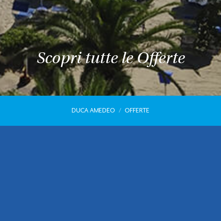
Scopri tutte le Offerte
DUCA AMEDEO
OFFERTE