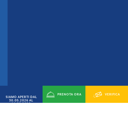
PRENOTA ORA
VERIFICA
SIAMO APERTI DAL
30.05.2026 AL
14.09.2026
DISPONIBILITÁ