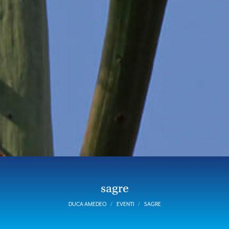
sagre
DUCA AMEDEO
EVENTI
SAGRE