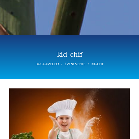
kid-chif
DUCA AMEDEO
ÉVÈNEMENTS
KID-CHIF