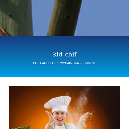
kid-chif
DUCA AMEDEO
WYDARZENIA
KID-CHIF