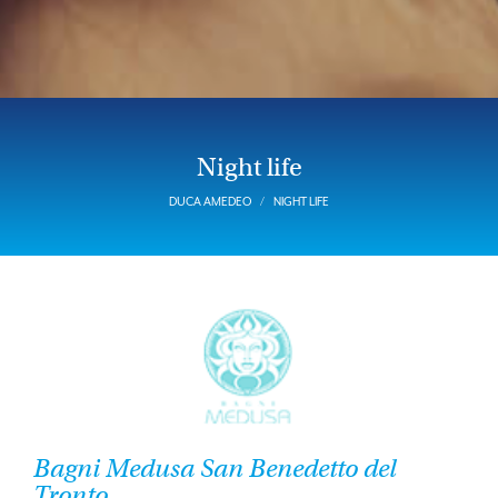
Night life
DUCA AMEDEO
NIGHT LIFE
Bagni Medusa San Benedetto del
Tronto