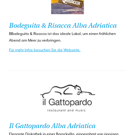
Bodeguita & Risacca Alba Adriatica
BBodeguita & Risacca ist das ideale Lokal, um einen fröhlichen
Abend am Meer zu verbringen.
Für mehr Infos besuchen Sie die Webseite.
Il Gattopardo Alba Adriatica
Elegante Diskothek in einer Barockvilla, eingerahmt von üppigen