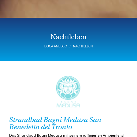
Nachtleben
DUCA AMEDEO
NACHTLEBEN
Strandbad Bagni Medusa San
Benedetto del Tronto
Das Strandbad Bagni Medusa mit seinem raffinierten Ambiente ist