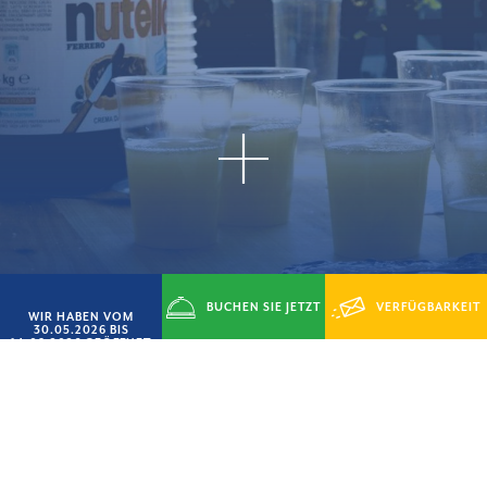
Cowboy Nutelloso
BUCHEN SIE JETZT
VERFÜGBARKEIT
WIR HABEN VOM
30.05.2026 BIS
14.09.2026 GEÖFFNET
ANFRAGEN