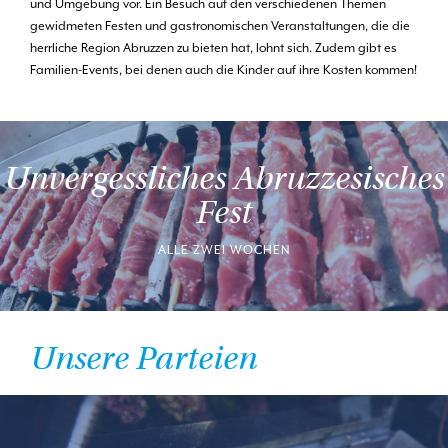
und Umgebung vor. Ein Besuch auf den verschiedenen Themen
gewidmeten Festen und gastronomischen Veranstaltungen, die die
herrliche Region Abruzzen zu bieten hat, lohnt sich. Zudem gibt es
Familien-Events, bei denen auch die Kinder auf ihre Kosten kommen!
Unvergessliches Abruzzesisches
Fest
ALLE ZWEI WOCHEN
Unsere Parteien