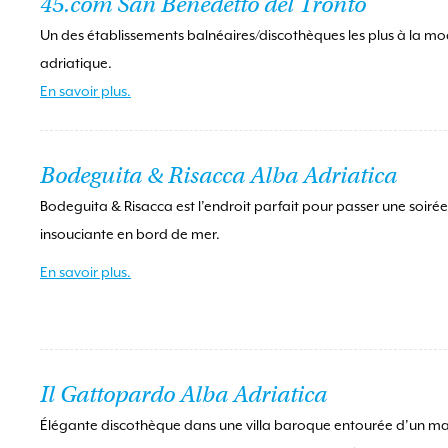
45.com San Benedetto del Tronto
Un des établissements balnéaires/discothèques les plus à la mo
adriatique.
En savoir plus.
Bodeguita & Risacca Alba Adriatica
Bodeguita & Risacca est l’endroit parfait pour passer une soiré
insouciante en bord de mer.
En savoir plus.
Il Gattopardo Alba Adriatica
Élégante discothèque dans une villa baroque entourée d’un m