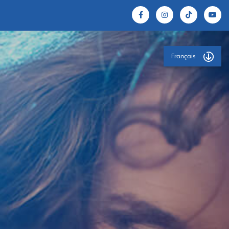
Français