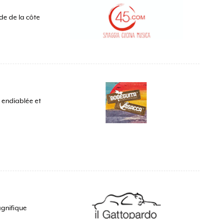
de de la côte
e endiablée et
agnifique