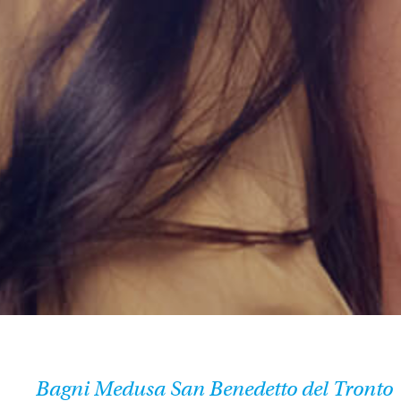
Bagni Medusa San Benedetto del Tronto