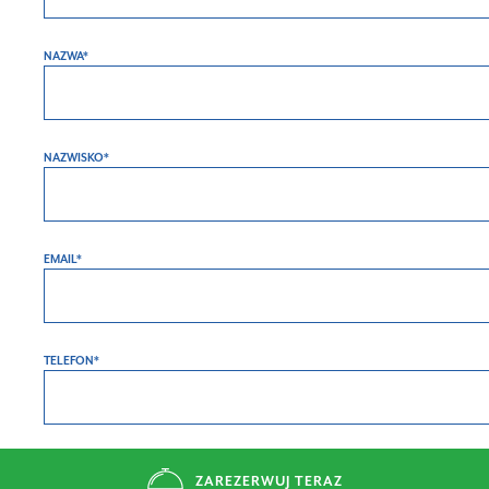
NAZWA*
NAZWISKO*
EMAIL*
TELEFON*
ZAPYTANIE*
ZAREZERWUJ TERAZ