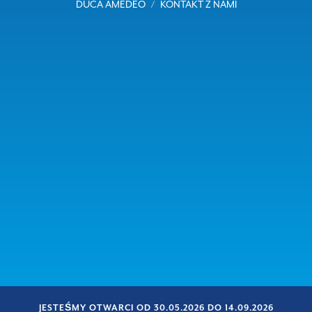
DUCA AMEDEO
KONTAKT Z NAMI
JESTEŚMY OTWARCI OD 30.05.2026 DO 14.09.2026