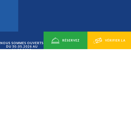
RÉSERVEZ
VÉRIFIER LA
NOUS SOMMES OUVERTS
DU 30.05.2026 AU
14.09.2026
MAINTENANT
DISPONIBILITÉ