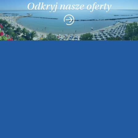
Odkryj nasze oferty