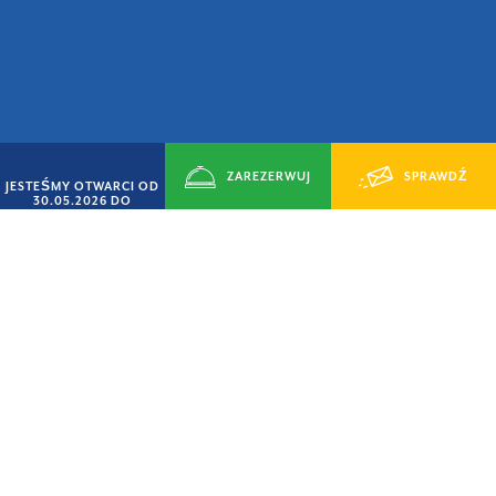
ZAREZERWUJ
SPRAWDŹ
JESTEŚMY OTWARCI OD
30.05.2026 DO
14.09.2026
TERAZ
DOSTĘPNOŚĆ