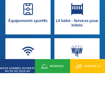
Équipements sportifs
Lit bébé - Services pour
bébés
Wi-fi
Animation
RÉSERVEZ
VÉRIFIER LA
NOUS SOMMES OUVERTS
DU 30.05.2026 AU
14.09.2026
MAINTENANT
DISPONIBILITÉ
Vat
Surveillance de nuit