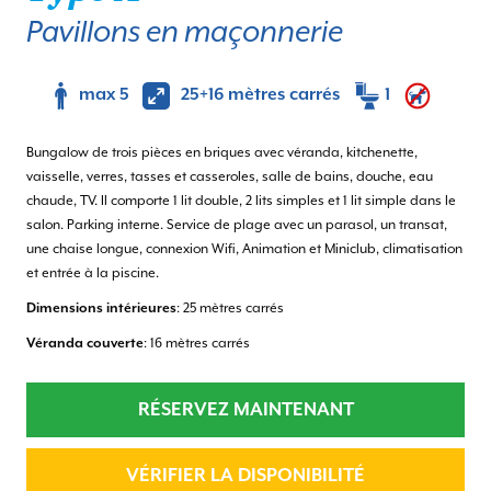
Pavillons en maçonnerie
max 5
25+16 mètres carrés
1
Bungalow de trois pièces en briques avec véranda, kitchenette,
vaisselle, verres, tasses et casseroles, salle de bains, douche, eau
chaude, TV. Il comporte 1 lit double, 2 lits simples et 1 lit simple dans le
salon. Parking interne. Service de plage avec un parasol, un transat,
une chaise longue, connexion Wifi, Animation et Miniclub, climatisation
et entrée à la piscine.
Dimensions intérieures
: 25 mètres carrés
Véranda couverte
: 16 mètres carrés
RÉSERVEZ MAINTENANT
VÉRIFIER LA DISPONIBILITÉ