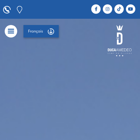
Français