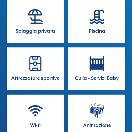
Spiaggia privata
Piscina
Attrezzature sportive
Culla - Servizi Baby
Wi-fi
Animazione