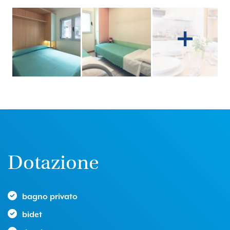
Dotazione
bagno privato
bidet