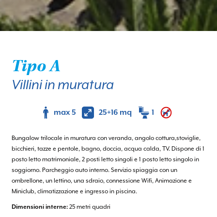
Tipo A
Villini in muratura
max 5
25+16 mq
1
Bungalow trilocale in muratura con veranda, angolo cottura,stoviglie,
bicchieri, tazze e pentole, bagno, doccia, acqua calda, TV. Dispone di 1
posto letto matrimoniale, 2 posti letto singoli e 1 posto letto singolo in
soggiorno. Parcheggio auto interno. Servizio spiaggia con un
ombrellone, un lettino, una sdraio, connessione Wifi, Animazione e
Miniclub, climatizzazione e ingresso in piscina.
Dimensioni interne:
25 metri quadri