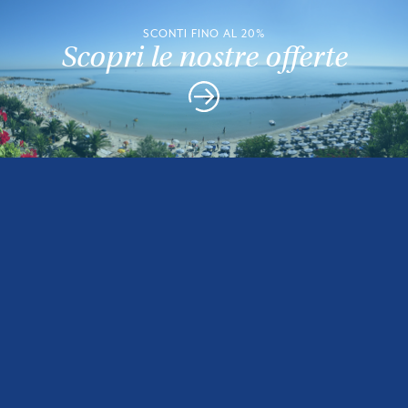
SCONTI FINO AL 20%
Scopri le nostre offerte