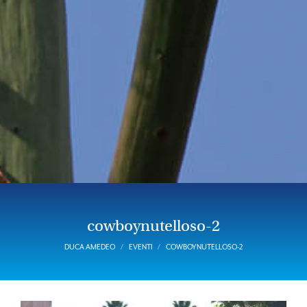
cowboynutelloso-2
DUCA AMEDEO
EVENTI
COWBOYNUTELLOSO-2