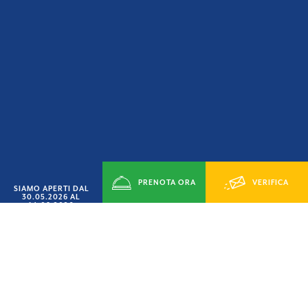
PRENOTA ORA
VERIFICA
SIAMO APERTI DAL
30.05.2026 AL
14.09.2026
DISPONIBILITÁ
SETTEMBRE AL MARE
SCONTO
15%