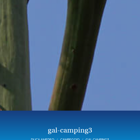
gal-camping3
DUCA AMEDEO
CAMPEGGIO
GAL-CAMPING3