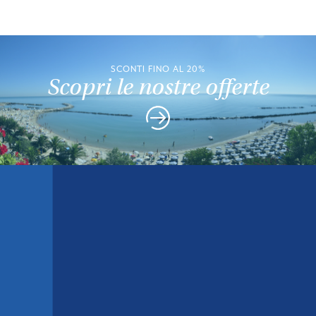
SCONTI FINO AL 20%
Scopri le nostre offerte