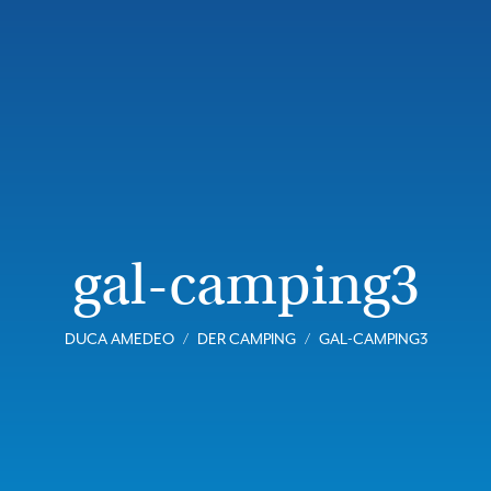
gal-camping3
DUCA AMEDEO
DER CAMPING
GAL-CAMPING3