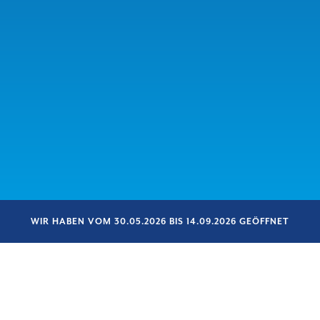
WIR HABEN VOM 30.05.2026 BIS 14.09.2026 GEÖFFNET