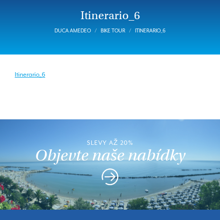
Itinerario_6
DUCA AMEDEO
BIKE TOUR
ITINERARIO_6
Itinerario_6
SLEVY AŽ 20%
Objevte naše nabídky