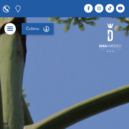
Čeština