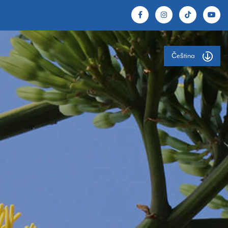
Čeština