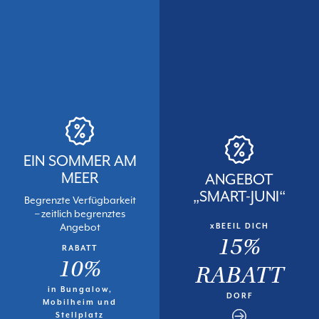
EIN SOMMER AM
MEER
ANGEBOT
„SMART-JUNI“
Begrenzte Verfügbarkeit
– zeitlich begrenztes
Angebot
xBEEIL DICH
15%
RABATT
10%
RABATT
in Bungalow,
DORF
Mobilheim und
Stellplatz