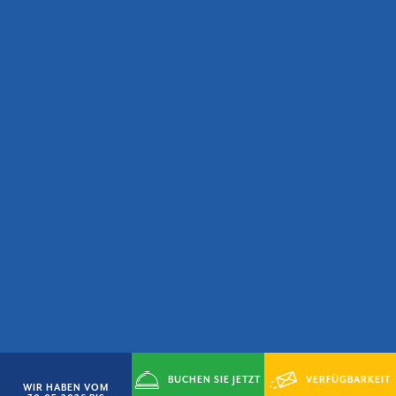
BUCHEN SIE JETZT
VERFÜGBARKEIT
WIR HABEN VOM