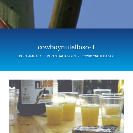
cowboynutelloso-1
DUCA AMEDEO
VERANSTALTUNGEN
COWBOYNUTELLOSO-1