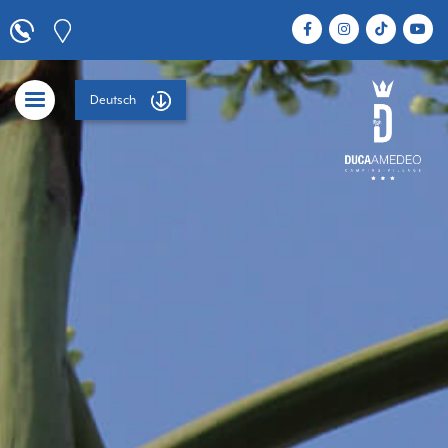
Deutsch