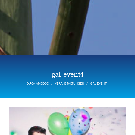
gal-event4
DUCA AMEDEO
VERANSTALTUNGEN
GAL-EVENT4