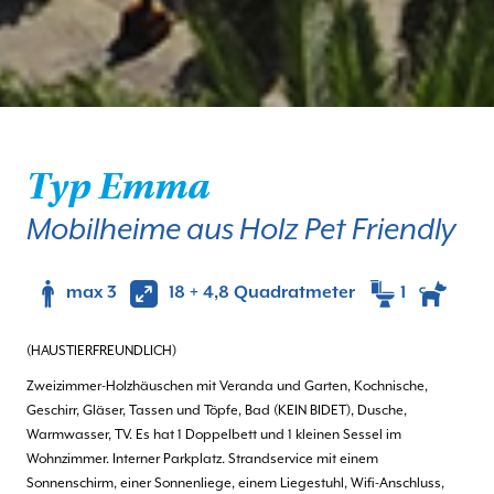
Typ Emma
Mobilheime aus Holz Pet Friendly
max 3
18 + 4,8 Quadratmeter
1
(HAUSTIERFREUNDLICH)
Zweizimmer-Holzhäuschen mit Veranda und Garten, Kochnische,
Geschirr, Gläser, Tassen und Töpfe, Bad (KEIN BIDET), Dusche,
Warmwasser, TV. Es hat 1 Doppelbett und 1 kleinen Sessel im
Wohnzimmer. Interner Parkplatz. Strandservice mit einem
Sonnenschirm, einer Sonnenliege, einem Liegestuhl, Wifi-Anschluss,