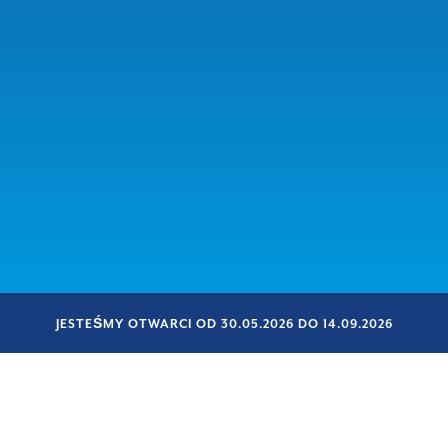
JESTEŚMY OTWARCI OD 30.05.2026 DO 14.09.2026