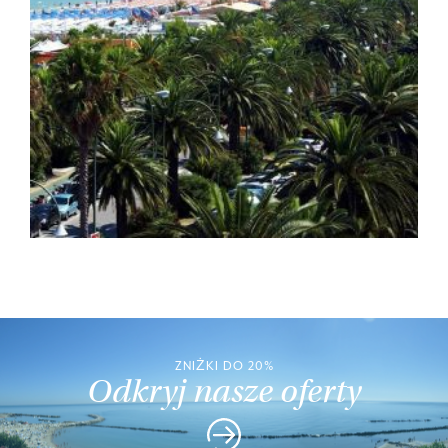
ZNIŻKI DO 20%
Odkryj nasze oferty