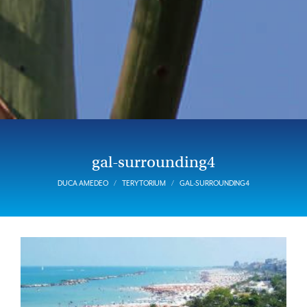
gal-surrounding4
DUCA AMEDEO
TERYTORIUM
GAL-SURROUNDING4