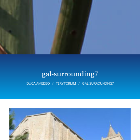
gal-surrounding7
DUCA AMEDEO
TERYTORIUM
GAL-SURROUNDING7