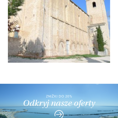
ZNIŻKI DO 20%
Odkryj nasze oferty