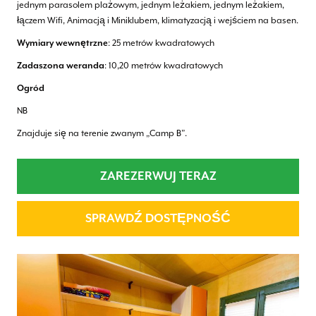
jednym parasolem plażowym, jednym leżakiem, jednym leżakiem,
łączem Wifi, Animacją i Miniklubem, klimatyzacją i wejściem na basen.
Wymiary wewnętrzne
: 25 metrów kwadratowych
Zadaszona weranda
: 10,20 metrów kwadratowych
Ogród
NB
Znajduje się na terenie zwanym „Camp B”.
ZAREZERWUJ TERAZ
SPRAWDŹ DOSTĘPNOŚĆ