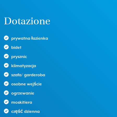
Dotazione
prywatna łazienka
bidet
prysznic
klimatyzacja
szafa/ garderoba
osobne wejście
ogrzewanie
moskitiera
część dzienna