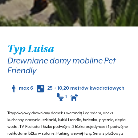
Typ Luisa
Drewniane domy mobilne Pet
Friendly
max 6
25 + 10,20 metrów kwadratowych
1
Trzypokojowy drewniany domek z werandą i ogrodem, aneks
kuchenny, naczynia, szklanki, kubki i rondle, łazienka, prysznic, ciepła
woda, TV. Posiada 1 łóżko podwójne, 2 łóżka pojedyncze i 1 podwójne
rozkładane łóżko w salonie. Parking wewnętrzny. Serwis plażowy z