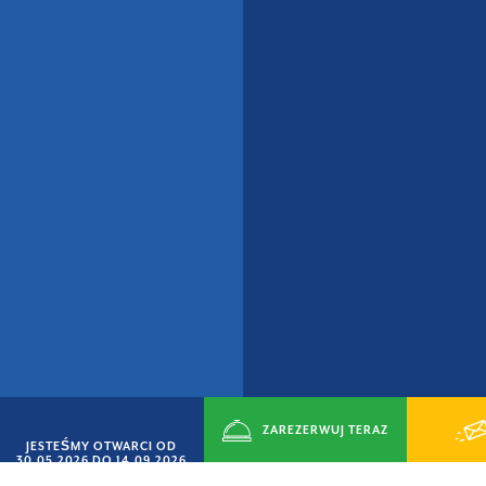
ZAREZERWUJ TERAZ
JESTEŚMY OTWARCI OD
30.05.2026 DO 14.09.2026