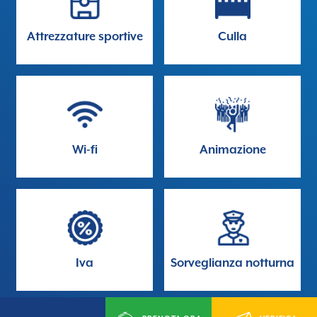
Attrezzature sportive
Culla
Wi-fi
Animazione
Iva
Sorveglianza notturna