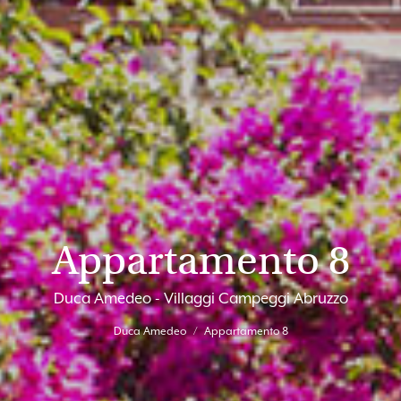
Appartamento 8
Duca Amedeo - Villaggi Campeggi Abruzzo
Duca Amedeo
Appartamento 8