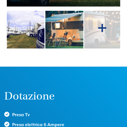
Dotazione
Presa Tv
Presa elettrica 6 Ampere