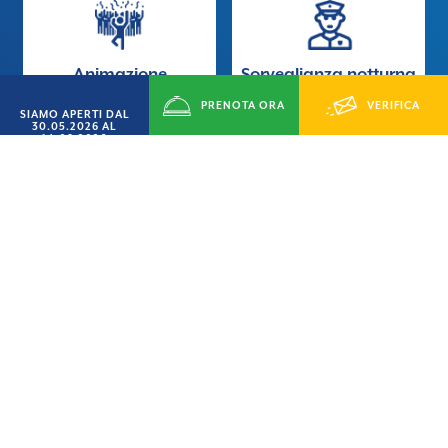
Animazione
Sorveglianza notturna
PRENOTA ORA
VERIFICA
SIAMO APERTI DAL
30.05.2026 AL
14.09.2026
DISPONIBILITÁ
Deposito valori
Area Pic Nic
Domande Frequenti