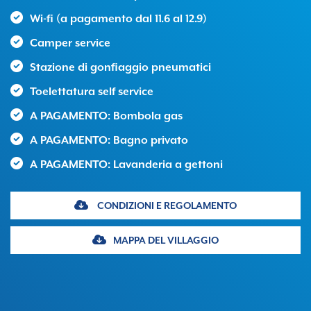
Wi-fi (a pagamento dal 11.6 al 12.9)
Camper service
Stazione di gonfiaggio pneumatici
Toelettatura self service
A PAGAMENTO: Bombola gas
A PAGAMENTO: Bagno privato
A PAGAMENTO: Lavanderia a gettoni
CONDIZIONI E REGOLAMENTO
MAPPA DEL VILLAGGIO