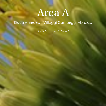
Area A
Duca Amedeo - Villaggi Campeggi Abruzzo
Duca Amedeo
Area A