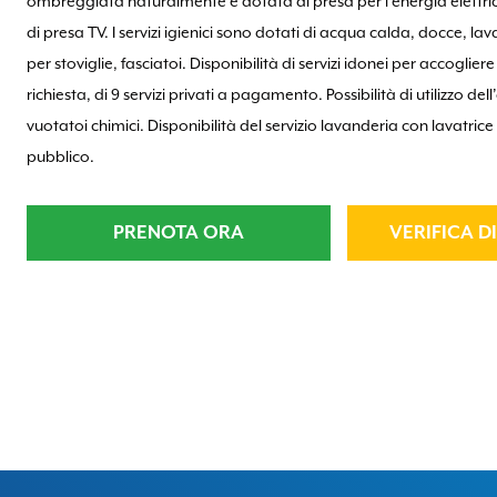
ombreggiata naturalmente è dotata di presa per l’energia elettri
di presa TV. I servizi igienici sono dotati di acqua calda, docce, lava
per stoviglie, fasciatoi. Disponibilità di servizi idonei per accogliere
richiesta, di 9 servizi privati a pagamento. Possibilità di utilizzo de
vuotatoi chimici. Disponibilità del servizio lavanderia con lavatrice
pubblico.
PRENOTA ORA
VERIFICA D