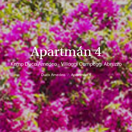
Apartmán 4
Kemp Duca Amedeo - Villaggi Campeggi Abruzzo
Duca Amedeo
Apartmán 4