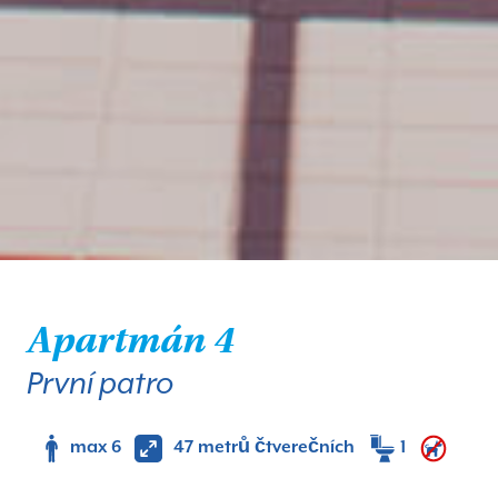
Apartmán 4
První patro
max 6
47 metrů čtverečních
1