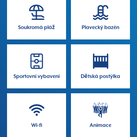
Soukromá pláž
Plavecký bazén
Sportovní vybavení
Dětská postýlka
Wi-fi
Animace