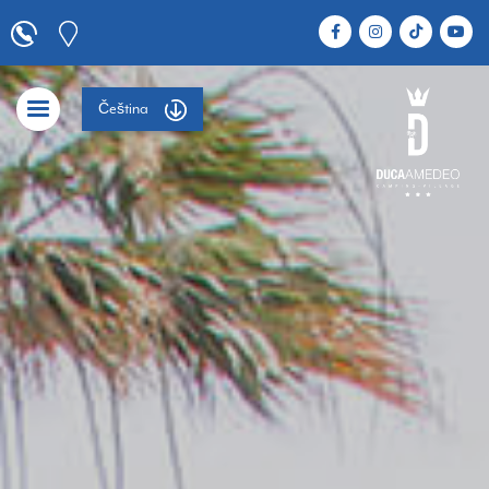
Čeština