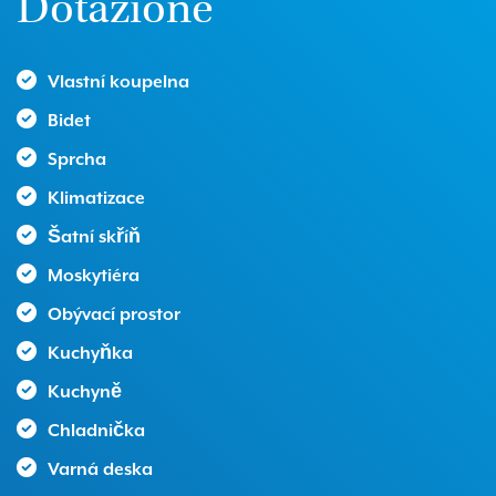
Dotazione
Vlastní koupelna
Bidet
Sprcha
Klimatizace
Šatní skříň
Moskytiéra
Obývací prostor
Kuchyňka
Kuchyně
Chladnička
Varná deska