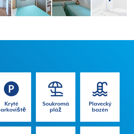
Kryté
Soukromá
Plavecký
arkoviště
pláž
bazén