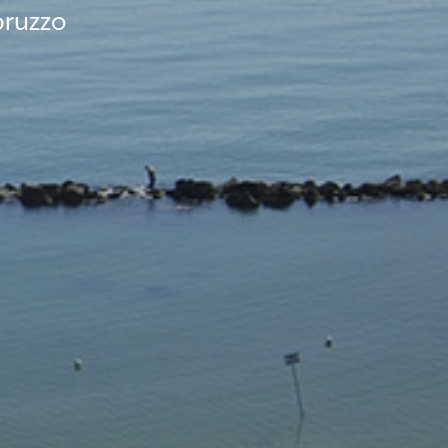
bruzzo