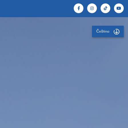
Čeština