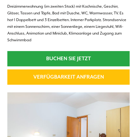
Dreizimmerwohnung (im zweiten Stock) mit Kochnische, Geschirr,
Gläser, Tassen und Töpfe, Bad mit Dusche, WC, Warmwasser, TV. Es
hat 1 Doppelbett und 3 Einzelbetten. Interner Parkplatz. Strandservice
mit einem Sonnenschirm, einer Sonnenliege, einem Liegestuhl, Wifi-
Anschluss, Animation und Miniclub, Klimaanlage und Zugang zum
Schwimmbad
BUCHEN SIE JETZT
VERFÜGBARKEIT ANFRAGEN