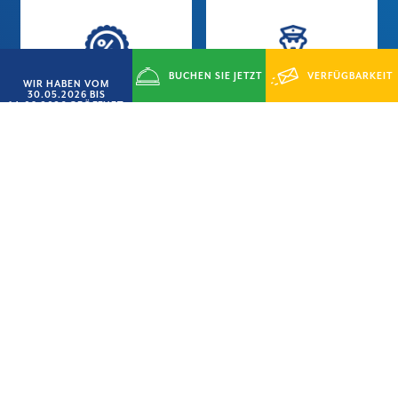
BUCHEN SIE JETZT
VERFÜGBARKEIT
WIR HABEN VOM
Wanne
Nächtliche
30.05.2026 BIS
14.09.2026 GEÖFFNET
Überwachung
ANFRAGEN
Verwahrung von
Klimatisierung
Wertgegenständen