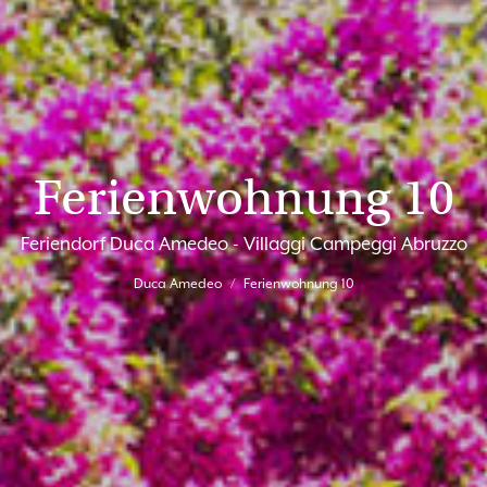
Ferienwohnung 10
Feriendorf Duca Amedeo - Villaggi Campeggi Abruzzo
Duca Amedeo
Ferienwohnung 10